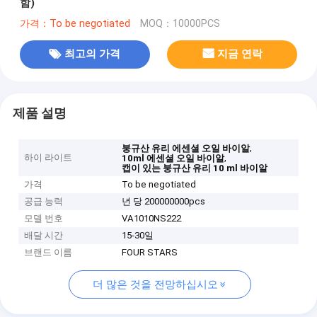
함)
가격：To be negotiated
MOQ：10000PCS
최고의 가격
지금 연락
제품 설명
,
붕규산 유리 에센셜 오일 바이알
하이 라이트
,
10ml 에센셜 오일 바이알
캡이 있는 붕규산 유리 10 ml 바이알
가격
To be negotiated
공급 능력
년 당 200000000pcs
모델 번호
VA1010NS222
배달 시간
15-30일
브랜드 이름
FOUR STARS
더 많은 것을 전망하십시오