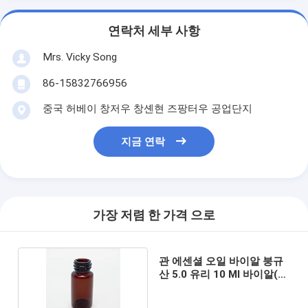
연락처 세부 사항
Mrs. Vicky Song
86-15832766956
중국 허베이 창저우 창셴현 즈팡터우 공업단지
지금 연락
가장 저렴 한 가격 으로
관 에센셜 오일 바이알 붕규
산 5.0 유리 10 Ml 바이알(캡
포함)