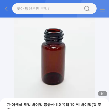
1
/
1
관 에센셜 오일 바이알 붕규산 5.0 유리 10 Ml 바이알(캡 포