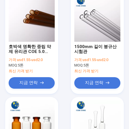
호박색 명확한 중립 약
1500mm 길이 붕규산
제 유리관 COE 5.0
시험관
1500mm 길이
가격:
usd1.55-usd2.0
가격:
usd1.55-usd2.0
MOQ:
5톤
MOQ:
5톤
최신 가격 받기
최신 가격 받기
지금 연락
지금 연락