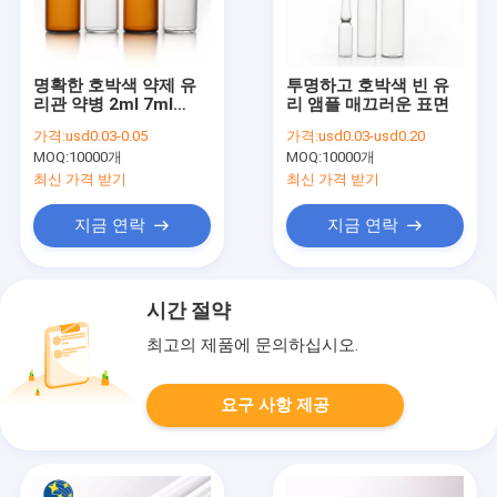
명확한 호박색 약제 유
투명하고 호박색 빈 유
리관 약병 2ml 7ml
리 앰플 매끄러운 표면
10ml
가격:
usd0.03-0.05
가격:
usd0.03-usd0.20
MOQ:
10000개
MOQ:
10000개
최신 가격 받기
최신 가격 받기
지금 연락
지금 연락
시간 절약
최고의 제품에 문의하십시오.
요구 사항 제공