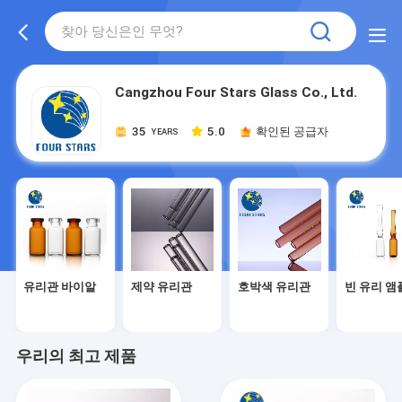
Cangzhou Four Stars Glass Co., Ltd.
35
5.0
확인된 공급자
YEARS
유리관 바이알
제약 유리관
호박색 유리관
빈 유리 앰
우리의 최고 제품