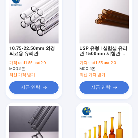
10.75-22.50mm 외경
USP 유형 I 실험실 유리
의료용 유리관
관 1500mm 시험관 붕
규산 유리
가격:
usd1.55-usd2.0
가격:
usd1.55-usd2.0
MOQ:
5톤
MOQ:
5톤
최신 가격 받기
최신 가격 받기
지금 연락
지금 연락