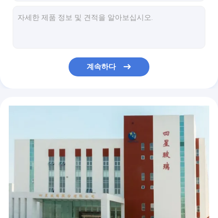
추위와 내열성 빈 유리 앰플 강한 기계적 능력
강력한 밀봉 빈 유리 앰플 붕규산 5.0 유리
매끄러운 표면 빈 유리 앰플 쉬운 개방형
백신 빈 유리 앰플 투명 및 호박색
강한 투명도 빈 유리 앰플 2ml 붕규산 5.0 유리
계속하다
낮은 흐름 저항 빈 유리 앰플 쉬운 개방형
유리 용기 빈 유리 앰플 액체 약
저융점 빈 유리 앰플 저온 저항
1ml-40ml 빈 유리 앰플 저온 저항
액체 약 빈 유리제 앰플 저온 저항